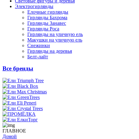
Световые фигуры и деревья
Электрогирлянды
Елочные гирлянды
Гирлянды Бахрома
Гирлянды Занавес
Гирлянды Роса
Гирлянды на уличную ель
Макушки на уличную ель
Снежинки
Гирлянды на деревья
Белт-лайт
Все бренды
ГЛАВНОЕ
Домой