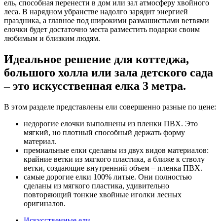
ель, способная перенести в дом или зал атмосферу хвойного
леса. В нарядном убранстве надолго зарядит энергией
праздника, а главное под широкими размашистыми ветвями
елочки будет достаточно места разместить подарки своим
любимым и близким людям.
Идеальное решение для коттеджа,
большого холла или зала детского сада
– это искусственная елка 3 метра.
В этом разделе представлены ели совершенно разные по цене:
недорогие елочки выполнены из пленки ПВХ. Это
мягкий, но плотный способный держать форму
материал.
премиальные елки сделаны из двух видов материалов:
крайние ветки из мягкого пластика, а ближе к стволу
ветки, создающие внутренний объем – пленка ПВХ.
самые дорогие елки 100% литые. Они полностью
сделаны из мягкого пластика, удивительно
повторяющий тонкие хвойные иголки лесных
оригиналов.
Искусственные ели