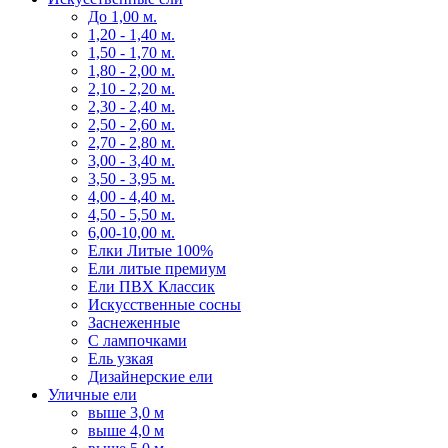
До 1,00 м.
1,20 - 1,40 м.
1,50 - 1,70 м.
1,80 - 2,00 м.
2,10 - 2,20 м.
2,30 - 2,40 м.
2,50 - 2,60 м.
2,70 - 2,80 м.
3,00 - 3,40 м.
3,50 - 3,95 м.
4,00 - 4,40 м.
4,50 - 5,50 м.
6,00-10,00 м.
Елки Литые 100%
Ели литые премиум
Ели ПВХ Классик
Искусственные сосны
Заснеженные
С лампочками
Ель узкая
Дизайнерские ели
Уличные ели
выше 3,0 м
выше 4,0 м