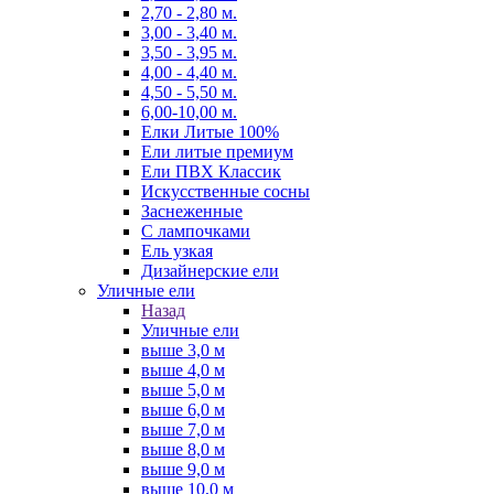
2,70 - 2,80 м.
3,00 - 3,40 м.
3,50 - 3,95 м.
4,00 - 4,40 м.
4,50 - 5,50 м.
6,00-10,00 м.
Елки Литые 100%
Ели литые премиум
Ели ПВХ Классик
Искусственные сосны
Заснеженные
С лампочками
Ель узкая
Дизайнерские ели
Уличные ели
Назад
Уличные ели
выше 3,0 м
выше 4,0 м
выше 5,0 м
выше 6,0 м
выше 7,0 м
выше 8,0 м
выше 9,0 м
выше 10,0 м