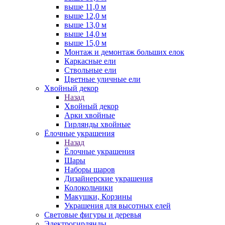
выше 11,0 м
выше 12,0 м
выше 13,0 м
выше 14,0 м
выше 15,0 м
Монтаж и демонтаж больших елок
Каркасные ели
Ствольные ели
Цветные уличные ели
Хвойный декор
Назад
Хвойный декор
Арки хвойные
Гирлянды хвойные
Ёлочные украшения
Назад
Ёлочные украшения
Шары
Наборы шаров
Дизайнерские украшения
Колокольчики
Макушки, Корзины
Украшения для высотных елей
Световые фигуры и деревья
Электрогирлянды