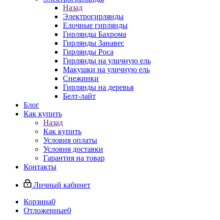
Назад
Электрогирлянды
Елочные гирлянды
Гирлянды Бахрома
Гирлянды Занавес
Гирлянды Роса
Гирлянды на уличную ель
Макушки на уличную ель
Снежинки
Гирлянды на деревья
Белт-лайт
Блог
Как купить
Назад
Как купить
Условия оплаты
Условия доставки
Гарантия на товар
Контакты
Личный кабинет
Корзина
0
Отложенные
0