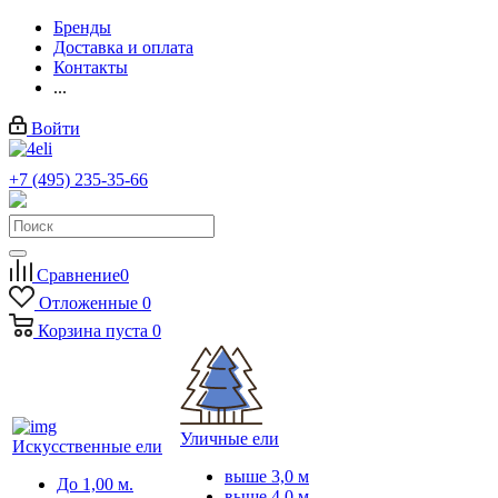
Бренды
Доставка и оплата
Контакты
...
Войти
+7 (495) 235-35-66
Заказать звонок
Сравнение
0
Отложенные
0
Корзина
пуста
0
Уличные ели
Искусственные ели
выше 3,0 м
До 1,00 м.
выше 4,0 м