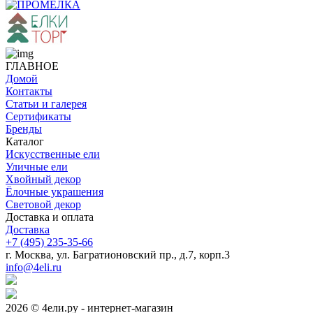
ГЛАВНОЕ
Домой
Контакты
Статьи и галерея
Сертификаты
Бренды
Каталог
Искусственные ели
Уличные ели
Хвойный декор
Ёлочные украшения
Световой декор
Доставка и оплата
Доставка
+7 (495) 235-35-66
г. Москва, ул. Багратионовский пр., д.7, корп.3
info@4eli.ru
2026 © 4ели.ру - интернет-магазин