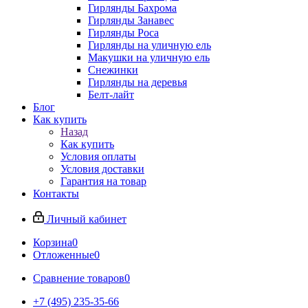
Гирлянды Бахрома
Гирлянды Занавес
Гирлянды Роса
Гирлянды на уличную ель
Макушки на уличную ель
Снежинки
Гирлянды на деревья
Белт-лайт
Блог
Как купить
Назад
Как купить
Условия оплаты
Условия доставки
Гарантия на товар
Контакты
Личный кабинет
Корзина
0
Отложенные
0
Сравнение товаров
0
+7 (495) 235-35-66