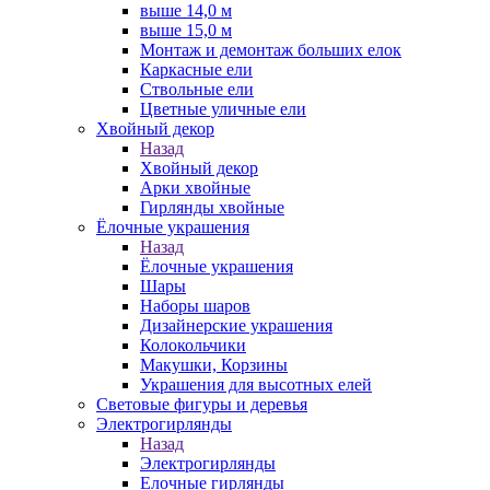
выше 14,0 м
выше 15,0 м
Монтаж и демонтаж больших елок
Каркасные ели
Ствольные ели
Цветные уличные ели
Хвойный декор
Назад
Хвойный декор
Арки хвойные
Гирлянды хвойные
Ёлочные украшения
Назад
Ёлочные украшения
Шары
Наборы шаров
Дизайнерские украшения
Колокольчики
Макушки, Корзины
Украшения для высотных елей
Световые фигуры и деревья
Электрогирлянды
Назад
Электрогирлянды
Елочные гирлянды