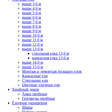
выше 3,0 м
выше 4,0 м
выше 5,0 м
выше 6,0 м
выше 7,0 м
выше 8,0 м
выше 9,0 м
выше 10,0 м
выше 11,0 м
выше 12,0 м
выше 13,0 м
ствольная елка 13,0 м
каркасная елка 13,0 м
выше 14,0 м
выше 15,0 м
Монтаж и демонтаж больших елок
Каркасные ели
Ствольные ели
Цветные уличные ели
Хвойный декор
Арки хвойные
Гирлянды хвойные
Ёлочные украшения
Шары
Наборы шаров