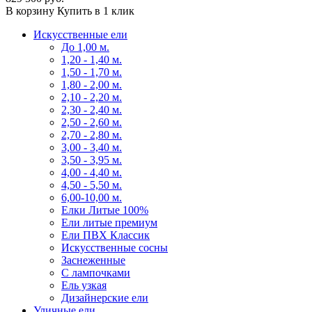
В корзину
Купить в 1 клик
Искусственные ели
До 1,00 м.
1,20 - 1,40 м.
1,50 - 1,70 м.
1,80 - 2,00 м.
2,10 - 2,20 м.
2,30 - 2,40 м.
2,50 - 2,60 м.
2,70 - 2,80 м.
3,00 - 3,40 м.
3,50 - 3,95 м.
4,00 - 4,40 м.
4,50 - 5,50 м.
6,00-10,00 м.
Елки Литые 100%
Ели литые премиум
Ели ПВХ Классик
Искусственные сосны
Заснеженные
С лампочками
Ель узкая
Дизайнерские ели
Уличные ели