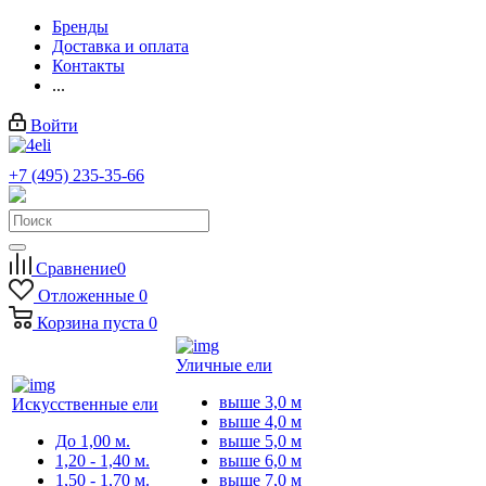
Бренды
Доставка и оплата
Контакты
...
Войти
+7 (495) 235-35-66
Заказать звонок
Сравнение
0
Отложенные
0
Корзина
пуста
0
Уличные ели
выше 3,0 м
Искусственные ели
выше 4,0 м
До 1,00 м.
выше 5,0 м
1,20 - 1,40 м.
выше 6,0 м
1,50 - 1,70 м.
выше 7,0 м