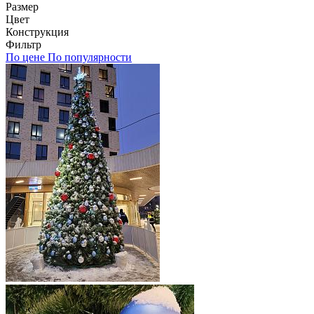
Размер
Цвет
Конструкция
Фильтр
По цене
По популярности