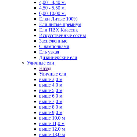
4,00 - 4,40 м.
4,50 - 5,50 м.
6,00-10,00 м.
Елки Литые 100%
Ели литые премиум
Ели ПВХ Классик
Искусственные сосны
Заснеженные
С лампочками
Ель узкая
Дизайнерские ели
Уличные ели
Назад
Уличные ели
выше 3,0 м
выше 4,0 м
выше 5,0 м
выше 6,0 м
выше 7,0 м
выше 8,0 м
выше 9,0 м
выше 10,0 м
выше 11,0 м
выше 12,0 м
выше 13,0 м