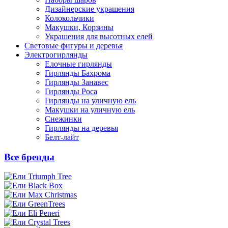
Дизайнерские украшения
Колокольчики
Макушки, Корзины
Украшения для высотных елей
Световые фигуры и деревья
Электрогирлянды
Елочные гирлянды
Гирлянды Бахрома
Гирлянды Занавес
Гирлянды Роса
Гирлянды на уличную ель
Макушки на уличную ель
Снежинки
Гирлянды на деревья
Белт-лайт
Все бренды