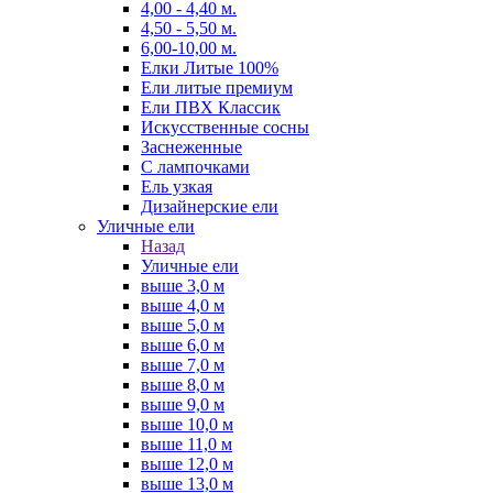
4,00 - 4,40 м.
4,50 - 5,50 м.
6,00-10,00 м.
Елки Литые 100%
Ели литые премиум
Ели ПВХ Классик
Искусственные сосны
Заснеженные
С лампочками
Ель узкая
Дизайнерские ели
Уличные ели
Назад
Уличные ели
выше 3,0 м
выше 4,0 м
выше 5,0 м
выше 6,0 м
выше 7,0 м
выше 8,0 м
выше 9,0 м
выше 10,0 м
выше 11,0 м
выше 12,0 м
выше 13,0 м