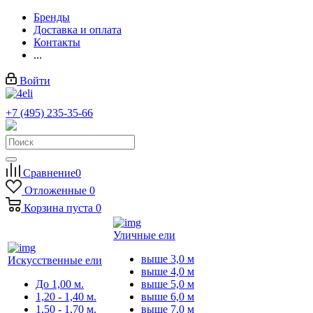
Бренды
Доставка и оплата
Контакты
...
Войти
+7 (495) 235-35-66
Заказать звонок
Сравнение
0
Отложенные
0
Корзина
пуста
0
Уличные ели
выше 3,0 м
Искусственные ели
выше 4,0 м
До 1,00 м.
выше 5,0 м
1,20 - 1,40 м.
выше 6,0 м
1,50 - 1,70 м.
выше 7,0 м