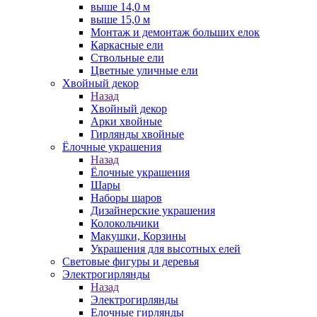
выше 14,0 м
выше 15,0 м
Монтаж и демонтаж больших елок
Каркасные ели
Ствольные ели
Цветные уличные ели
Хвойный декор
Назад
Хвойный декор
Арки хвойные
Гирлянды хвойные
Ёлочные украшения
Назад
Ёлочные украшения
Шары
Наборы шаров
Дизайнерские украшения
Колокольчики
Макушки, Корзины
Украшения для высотных елей
Световые фигуры и деревья
Электрогирлянды
Назад
Электрогирлянды
Елочные гирлянды