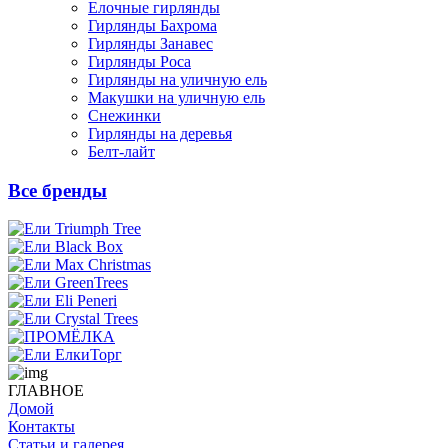
Елочные гирлянды
Гирлянды Бахрома
Гирлянды Занавес
Гирлянды Роса
Гирлянды на уличную ель
Макушки на уличную ель
Снежинки
Гирлянды на деревья
Белт-лайт
Все бренды
ГЛАВНОЕ
Домой
Контакты
Статьи и галерея