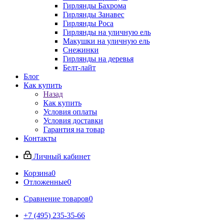
Гирлянды Бахрома
Гирлянды Занавес
Гирлянды Роса
Гирлянды на уличную ель
Макушки на уличную ель
Снежинки
Гирлянды на деревья
Белт-лайт
Блог
Как купить
Назад
Как купить
Условия оплаты
Условия доставки
Гарантия на товар
Контакты
Личный кабинет
Корзина
0
Отложенные
0
Сравнение товаров
0
+7 (495) 235-35-66