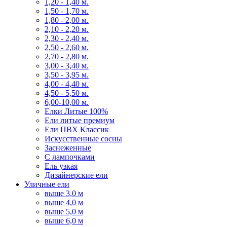
1,20 - 1,40 м.
1,50 - 1,70 м.
1,80 - 2,00 м.
2,10 - 2,20 м.
2,30 - 2,40 м.
2,50 - 2,60 м.
2,70 - 2,80 м.
3,00 - 3,40 м.
3,50 - 3,95 м.
4,00 - 4,40 м.
4,50 - 5,50 м.
6,00-10,00 м.
Елки Литые 100%
Ели литые премиум
Ели ПВХ Классик
Искусственные сосны
Заснеженные
С лампочками
Ель узкая
Дизайнерские ели
Уличные ели
выше 3,0 м
выше 4,0 м
выше 5,0 м
выше 6,0 м