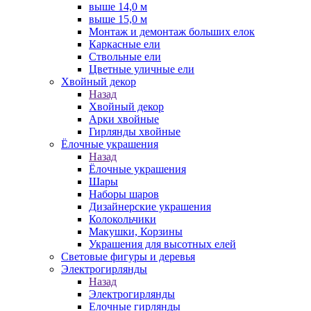
выше 14,0 м
выше 15,0 м
Монтаж и демонтаж больших елок
Каркасные ели
Ствольные ели
Цветные уличные ели
Хвойный декор
Назад
Хвойный декор
Арки хвойные
Гирлянды хвойные
Ёлочные украшения
Назад
Ёлочные украшения
Шары
Наборы шаров
Дизайнерские украшения
Колокольчики
Макушки, Корзины
Украшения для высотных елей
Световые фигуры и деревья
Электрогирлянды
Назад
Электрогирлянды
Елочные гирлянды