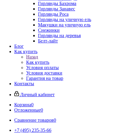
Гирлянды Бахрома
Гирлянды Занавес
Гирлянды Роса
Гирлянды на уличную ель
Макушки на уличную ель
Снежинки
Гирлянды на деревья
Белт-лайт
Блог
Как купить
Назад
Как купить
Условия оплаты
Условия доставки
Гарантия на товар
Контакты
Личный кабинет
Корзина
0
Отложенные
0
Сравнение товаров
0
+7 (495) 235-35-66