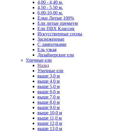
4,00 - 4,40 м.
4,50 - 5,50 м.
6,00-10,00 м.
Елки Литые 100%
Ели литые премиум
Ели ПВХ Классик
Искусственные сосны
Заснеженные
С лампочками
Ель узкая
Дизайнерские ели
Уличные ели
Назад
Уличные ели
выше 3,0 м
выше 4,0 м
выше 5,0 м
выше 6,0 м
выше 7,0 м
выше 8,0 м
выше 9,0 м
выше 10,0 м
выше 11,0 м
выше 12,0 м
выше 13,0 м