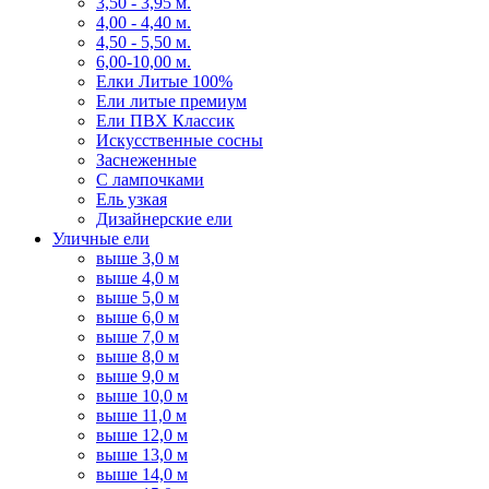
3,50 - 3,95 м.
4,00 - 4,40 м.
4,50 - 5,50 м.
6,00-10,00 м.
Елки Литые 100%
Ели литые премиум
Ели ПВХ Классик
Искусственные сосны
Заснеженные
С лампочками
Ель узкая
Дизайнерские ели
Уличные ели
выше 3,0 м
выше 4,0 м
выше 5,0 м
выше 6,0 м
выше 7,0 м
выше 8,0 м
выше 9,0 м
выше 10,0 м
выше 11,0 м
выше 12,0 м
выше 13,0 м
выше 14,0 м