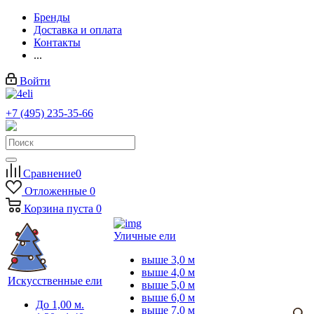
Бренды
Доставка и оплата
Контакты
...
Войти
+7 (495) 235-35-66
Заказать звонок
Сравнение
0
Отложенные
0
Корзина
пуста
0
Уличные ели
выше 3,0 м
выше 4,0 м
Искусственные ели
выше 5,0 м
выше 6,0 м
До 1,00 м.
выше 7,0 м