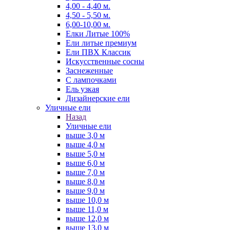
4,00 - 4,40 м.
4,50 - 5,50 м.
6,00-10,00 м.
Елки Литые 100%
Ели литые премиум
Ели ПВХ Классик
Искусственные сосны
Заснеженные
С лампочками
Ель узкая
Дизайнерские ели
Уличные ели
Назад
Уличные ели
выше 3,0 м
выше 4,0 м
выше 5,0 м
выше 6,0 м
выше 7,0 м
выше 8,0 м
выше 9,0 м
выше 10,0 м
выше 11,0 м
выше 12,0 м
выше 13,0 м