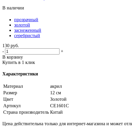
В наличии
прозрачный
золотой
заснеженный
серебристый
130
руб.
-
+
В корзину
Купить в 1 клик
Характеристики
Материал
акрил
Размер
12 см
Цвет
Золотой
Артикул
CE1601C
Страна производитель
Китай
Цена действительна только для интернет-магазина и может отл