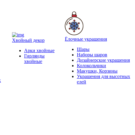
Ёлочные украшения
Хвойный декор
Шары
Арки хвойные
Наборы шаров
Гирлянды
Дизайнерские украшения
хвойные
Колокольчики
Макушки, Корзины
Украшения для высотных
х
елей