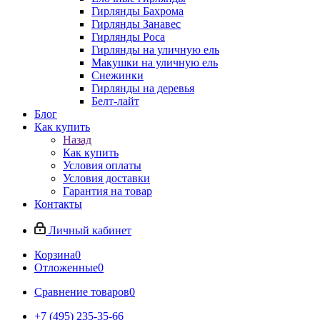
Гирлянды Бахрома
Гирлянды Занавес
Гирлянды Роса
Гирлянды на уличную ель
Макушки на уличную ель
Снежинки
Гирлянды на деревья
Белт-лайт
Блог
Как купить
Назад
Как купить
Условия оплаты
Условия доставки
Гарантия на товар
Контакты
Личный кабинет
Корзина
0
Отложенные
0
Сравнение товаров
0
+7 (495) 235-35-66