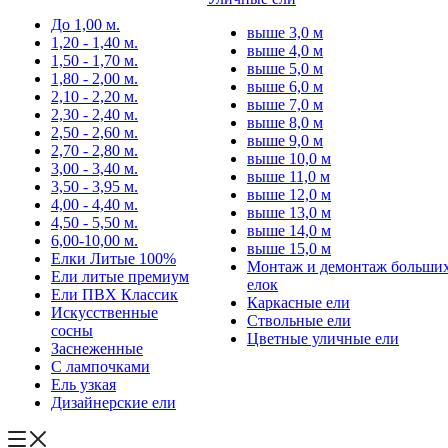
До 1,00 м.
выше 3,0 м
1,20 - 1,40 м.
выше 4,0 м
1,50 - 1,70 м.
выше 5,0 м
1,80 - 2,00 м.
выше 6,0 м
2,10 - 2,20 м.
выше 7,0 м
2,30 - 2,40 м.
выше 8,0 м
2,50 - 2,60 м.
выше 9,0 м
2,70 - 2,80 м.
выше 10,0 м
3,00 - 3,40 м.
выше 11,0 м
3,50 - 3,95 м.
выше 12,0 м
4,00 - 4,40 м.
выше 13,0 м
4,50 - 5,50 м.
выше 14,0 м
6,00-10,00 м.
выше 15,0 м
Елки Литые 100%
Монтаж и демонтаж больши
Ели литые премиум
елок
Ели ПВХ Классик
Каркасные ели
Искусственные
Ствольные ели
сосны
Цветные уличные ели
Заснеженные
С лампочками
Ель узкая
Дизайнерские ели