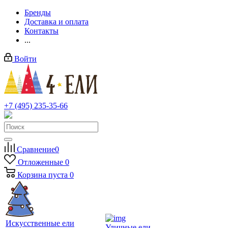
Бренды
Доставка и оплата
Контакты
...
Войти
+7 (495) 235-35-66
Заказать звонок
Сравнение
0
Отложенные
0
Корзина
пуста
0
Искусственные ели
Уличные ели