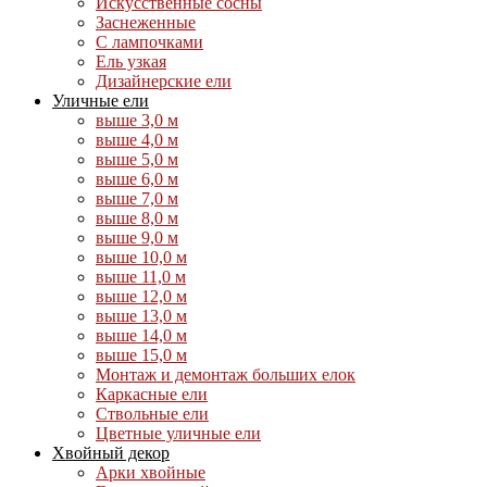
Искусственные сосны
Заснеженные
С лампочками
Ель узкая
Дизайнерские ели
Уличные ели
выше 3,0 м
выше 4,0 м
выше 5,0 м
выше 6,0 м
выше 7,0 м
выше 8,0 м
выше 9,0 м
выше 10,0 м
выше 11,0 м
выше 12,0 м
выше 13,0 м
выше 14,0 м
выше 15,0 м
Монтаж и демонтаж больших елок
Каркасные ели
Ствольные ели
Цветные уличные ели
Хвойный декор
Арки хвойные