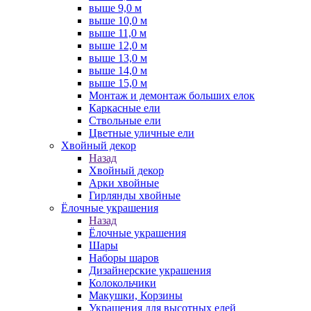
выше 9,0 м
выше 10,0 м
выше 11,0 м
выше 12,0 м
выше 13,0 м
выше 14,0 м
выше 15,0 м
Монтаж и демонтаж больших елок
Каркасные ели
Ствольные ели
Цветные уличные ели
Хвойный декор
Назад
Хвойный декор
Арки хвойные
Гирлянды хвойные
Ёлочные украшения
Назад
Ёлочные украшения
Шары
Наборы шаров
Дизайнерские украшения
Колокольчики
Макушки, Корзины
Украшения для высотных елей