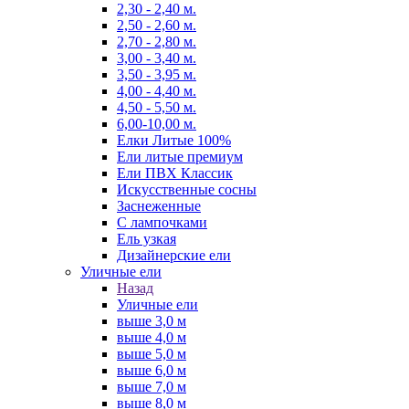
2,30 - 2,40 м.
2,50 - 2,60 м.
2,70 - 2,80 м.
3,00 - 3,40 м.
3,50 - 3,95 м.
4,00 - 4,40 м.
4,50 - 5,50 м.
6,00-10,00 м.
Елки Литые 100%
Ели литые премиум
Ели ПВХ Классик
Искусственные сосны
Заснеженные
С лампочками
Ель узкая
Дизайнерские ели
Уличные ели
Назад
Уличные ели
выше 3,0 м
выше 4,0 м
выше 5,0 м
выше 6,0 м
выше 7,0 м
выше 8,0 м