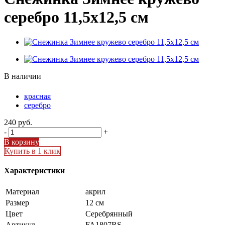
серебро 11,5х12,5 см
В наличии
красная
серебро
240
руб.
-
+
В корзину
Купить в 1 клик
Характеристики
Материал
акрил
Размер
12 см
Цвет
Серебрянный
Артикул
FA1807RS