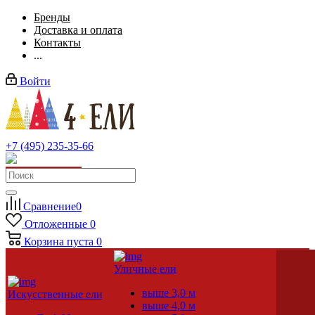
Бренды
Доставка и оплата
Контакты
...
Войти
+7 (495) 235-35-66
Заказать звонок
Сравнение
0
Отложенные
0
Корзина
пуста
0
Уличные ели
выше 3,0 м
Искусственные ели
выше 4,0 м