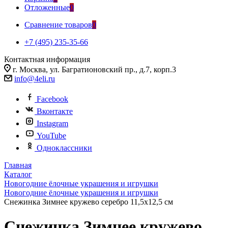
Отложенные
0
Сравнение товаров
0
+7 (495) 235-35-66
Контактная информация
г. Москва, ул. Багратионовский пр., д.7, корп.3
info@4eli.ru
Facebook
Вконтакте
Instagram
YouTube
Одноклассники
Главная
Каталог
Новогодние ёлочные украшения и игрушки
Новогодние ёлочные украшения и игрушки
Снежинка Зимнее кружево серебро 11,5х12,5 см
Снежинка Зимнее кружево