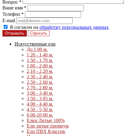
Вопрос
*
Ваше имя
*
Телефон
*
E-mail
Я согласен на
обработку персональных данных
Сбросить
Искусственные ели
До 1,00 м.
1,20 - 1,40 м.
1,50 - 1,70 м.
1,80 - 2,00 м.
2,10 - 2,20 м.
2,30 - 2,40 м.
2,50 - 2,60 м.
2,70 - 2,80 м.
3,00 - 3,40 м.
3,50 - 3,95 м.
4,00 - 4,40 м.
4,50 - 5,50 м.
6,00-10,00 м.
Елки Литые 100%
Ели литые премиум
Ели ПВХ Классик