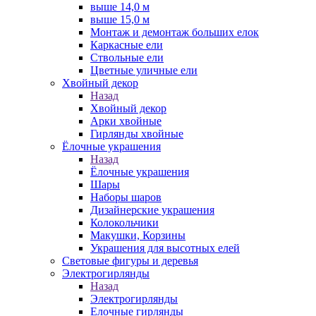
выше 14,0 м
выше 15,0 м
Монтаж и демонтаж больших елок
Каркасные ели
Ствольные ели
Цветные уличные ели
Хвойный декор
Назад
Хвойный декор
Арки хвойные
Гирлянды хвойные
Ёлочные украшения
Назад
Ёлочные украшения
Шары
Наборы шаров
Дизайнерские украшения
Колокольчики
Макушки, Корзины
Украшения для высотных елей
Световые фигуры и деревья
Электрогирлянды
Назад
Электрогирлянды
Елочные гирлянды