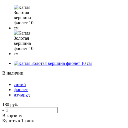
В наличии
синий
фиолет
изумруд
180
руб.
-
+
В корзину
Купить в 1 клик