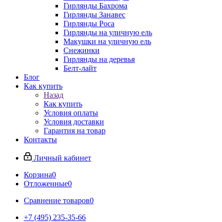
Гирлянды Бахрома
Гирлянды Занавес
Гирлянды Роса
Гирлянды на уличную ель
Макушки на уличную ель
Снежинки
Гирлянды на деревья
Белт-лайт
Блог
Как купить
Назад
Как купить
Условия оплаты
Условия доставки
Гарантия на товар
Контакты
Личный кабинет
Корзина
0
Отложенные
0
Сравнение товаров
0
+7 (495) 235-35-66