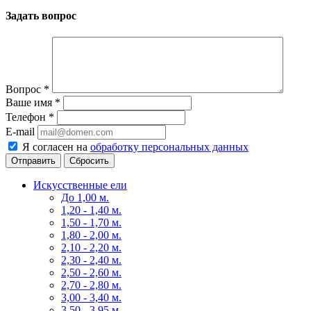
Задать вопрос
Вопрос
*
Ваше имя
*
Телефон
*
E-mail
Я согласен на
обработку персональных данных
Сбросить
Искусственные ели
До 1,00 м.
1,20 - 1,40 м.
1,50 - 1,70 м.
1,80 - 2,00 м.
2,10 - 2,20 м.
2,30 - 2,40 м.
2,50 - 2,60 м.
2,70 - 2,80 м.
3,00 - 3,40 м.
3,50 - 3,95 м.