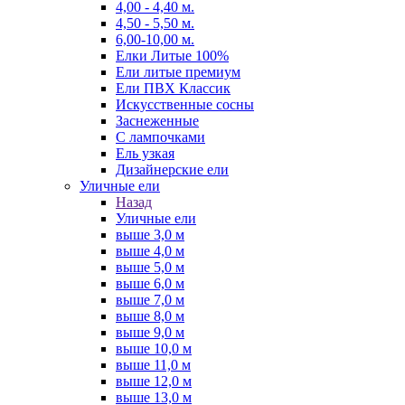
4,00 - 4,40 м.
4,50 - 5,50 м.
6,00-10,00 м.
Елки Литые 100%
Ели литые премиум
Ели ПВХ Классик
Искусственные сосны
Заснеженные
С лампочками
Ель узкая
Дизайнерские ели
Уличные ели
Назад
Уличные ели
выше 3,0 м
выше 4,0 м
выше 5,0 м
выше 6,0 м
выше 7,0 м
выше 8,0 м
выше 9,0 м
выше 10,0 м
выше 11,0 м
выше 12,0 м
выше 13,0 м