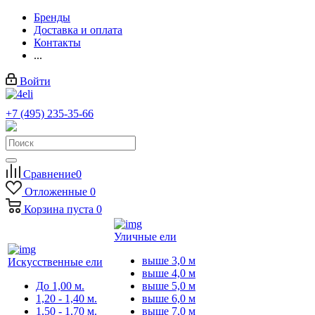
Бренды
Доставка и оплата
Контакты
...
Войти
+7 (495) 235-35-66
Заказать звонок
Сравнение
0
Отложенные
0
Корзина
пуста
0
Уличные ели
выше 3,0 м
Искусственные ели
выше 4,0 м
До 1,00 м.
выше 5,0 м
1,20 - 1,40 м.
выше 6,0 м
1,50 - 1,70 м.
выше 7,0 м