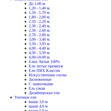
До 1,00 м.
1,20 - 1,40 м.
1,50 - 1,70 м.
1,80 - 2,00 м.
2,10 - 2,20 м.
2,30 - 2,40 м.
2,50 - 2,60 м.
2,70 - 2,80 м.
3,00 - 3,40 м.
3,50 - 3,95 м.
4,00 - 4,40 м.
4,50 - 5,50 м.
6,00-10,00 м.
Елки Литые 100%
Ели литые премиум
Ели ПВХ Классик
Искусственные сосны
Заснеженные
С лампочками
Ель узкая
Дизайнерские ели
Уличные ели
выше 3,0 м
выше 4,0 м
выше 5,0 м