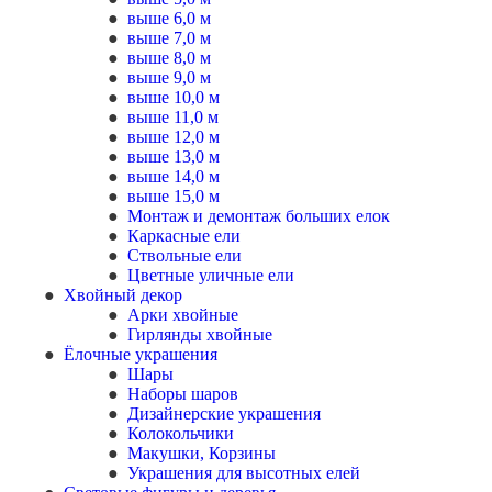
выше 6,0 м
выше 7,0 м
выше 8,0 м
выше 9,0 м
выше 10,0 м
выше 11,0 м
выше 12,0 м
выше 13,0 м
выше 14,0 м
выше 15,0 м
Монтаж и демонтаж больших елок
Каркасные ели
Ствольные ели
Цветные уличные ели
Хвойный декор
Арки хвойные
Гирлянды хвойные
Ёлочные украшения
Шары
Наборы шаров
Дизайнерские украшения
Колокольчики
Макушки, Корзины
Украшения для высотных елей