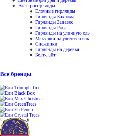
Световые фигуры и деревья
Электрогирлянды
Елочные гирлянды
Гирлянды Бахрома
Гирлянды Занавес
Гирлянды Роса
Гирлянды на уличную ель
Макушки на уличную ель
Снежинки
Гирлянды на деревья
Белт-лайт
Все бренды