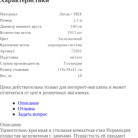
Характеристики
Материал
Литая + ПВХ
Размер
2,1 м
Диаметр нижнего яруса
140 см
Количество веток
1915 шт
Цвет
Заснеженный
Крепление веток
шарнирная система
Артикул
72001
Подставка
металл
Страна производитель
Голландия
Размер упаковки
119х39х41 см
Вес, кг
18
Цена действительна только для интернет-магазина и может
отличаться от цен в розничных магазинах
Описание
Отзывы
Задать вопрос
Описание
Удивительно красивая и стильная комнатная елка Нормандия
пушистая заснеженная с лампами. Пушистость ей придают