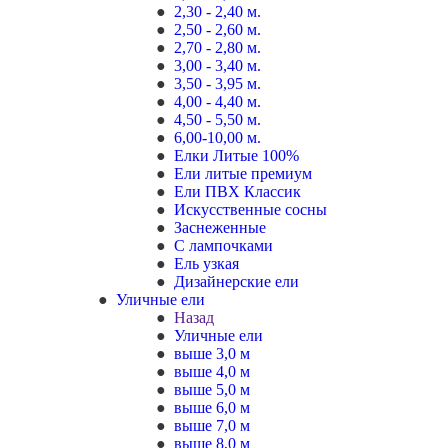
2,30 - 2,40 м.
2,50 - 2,60 м.
2,70 - 2,80 м.
3,00 - 3,40 м.
3,50 - 3,95 м.
4,00 - 4,40 м.
4,50 - 5,50 м.
6,00-10,00 м.
Елки Литые 100%
Ели литые премиум
Ели ПВХ Классик
Искусственные сосны
Заснеженные
С лампочками
Ель узкая
Дизайнерские ели
Уличные ели
Назад
Уличные ели
выше 3,0 м
выше 4,0 м
выше 5,0 м
выше 6,0 м
выше 7,0 м
выше 8,0 м