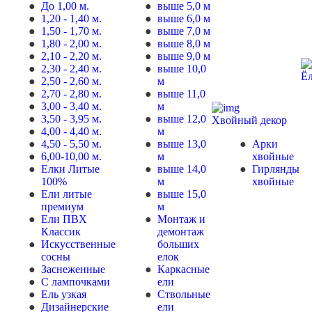
До 1,00 м.
выше 5,0 м
1,20 - 1,40 м.
выше 6,0 м
1,50 - 1,70 м.
выше 7,0 м
1,80 - 2,00 м.
выше 8,0 м
2,10 - 2,20 м.
выше 9,0 м
2,30 - 2,40 м.
выше 10,0
Ё
2,50 - 2,60 м.
м
2,70 - 2,80 м.
выше 11,0
3,00 - 3,40 м.
м
3,50 - 3,95 м.
выше 12,0
Хвойный декор
4,00 - 4,40 м.
м
4,50 - 5,50 м.
выше 13,0
Арки
6,00-10,00 м.
м
хвойные
Елки Литые
выше 14,0
Гирлянды
100%
м
хвойные
Ели литые
выше 15,0
премиум
м
Ели ПВХ
Монтаж и
Классик
демонтаж
Искусственные
больших
сосны
елок
Заснеженные
Каркасные
С лампочками
ели
Ель узкая
Ствольные
Дизайнерские
ели