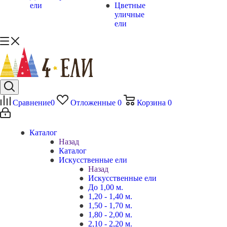
ели
Цветные
уличные
ели
Сравнение
0
Отложенные
0
Корзина
0
Каталог
Назад
Каталог
Искусственные ели
Назад
Искусственные ели
До 1,00 м.
1,20 - 1,40 м.
1,50 - 1,70 м.
1,80 - 2,00 м.
2,10 - 2,20 м.