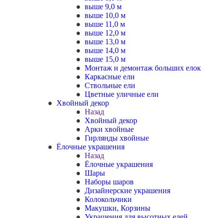
выше 9,0 м
выше 10,0 м
выше 11,0 м
выше 12,0 м
выше 13,0 м
выше 14,0 м
выше 15,0 м
Монтаж и демонтаж больших елок
Каркасные ели
Ствольные ели
Цветные уличные ели
Хвойный декор
Назад
Хвойный декор
Арки хвойные
Гирлянды хвойные
Ёлочные украшения
Назад
Ёлочные украшения
Шары
Наборы шаров
Дизайнерские украшения
Колокольчики
Макушки, Корзины
Украшения для высотных елей