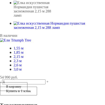
В наличии
1,55 м
1,85 м
2,15 м
2,3 м
2,6 м
3,0 м
54 990
руб.
-
+
В корзину
Купить в 1 клик