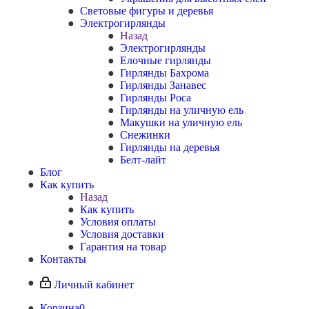
Световые фигуры и деревья
Электрогирлянды
Назад
Электрогирлянды
Елочные гирлянды
Гирлянды Бахрома
Гирлянды Занавес
Гирлянды Роса
Гирлянды на уличную ель
Макушки на уличную ель
Снежинки
Гирлянды на деревья
Белт-лайт
Блог
Как купить
Назад
Как купить
Условия оплаты
Условия доставки
Гарантия на товар
Контакты
Личный кабинет
Корзина
0