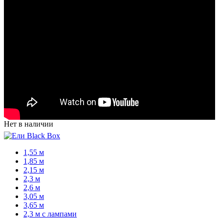
Нет в наличии
1,55 м
1,85 м
2,15 м
2,3 м
2,6 м
3,05 м
3,65 м
2,3 м с лампами