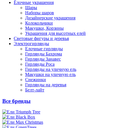
Ёлочные украшения
Шары
Наборы шаров
Дизайнерские украшения
Колокольчики
Макушки, Корзины
Украшения для высотных елей
Световые фигуры и деревья
Электрогирлянды
Елочные гирлянды
Гирлянды Бахрома
Гирлянды Занавес
Гирлянды Роса
Гирлянды на уличную ель
Макушки на уличную ель
Снежинки
Гирлянды на деревья
Белт-лайт
Все бренды