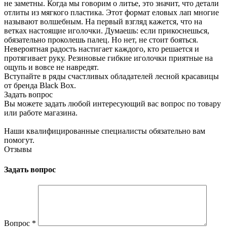
не заметны. Когда мы говорим о литье, это значит, что детали
отлиты из мягкого пластика. Этот формат еловых лап многие
называют волшебным. На первый взгляд кажется, что на
ветках настоящие иголочки. Думаешь: если прикоснешься,
обязательно проколешь палец. Но нет, не стоит бояться.
Невероятная радость настигает каждого, кто решается и
протягивает руку. Резиновые гибкие иголочки приятные на
ощупь и вовсе не навредят.
Вступайте в ряды счастливых обладателей лесной красавицы
от бренда Black Box.
Задать вопрос
Вы можете задать любой интересующий вас вопрос по товару
или работе магазина.
Наши квалифицированные специалисты обязательно вам
помогут.
Отзывы
Задать вопрос
Вопрос
*