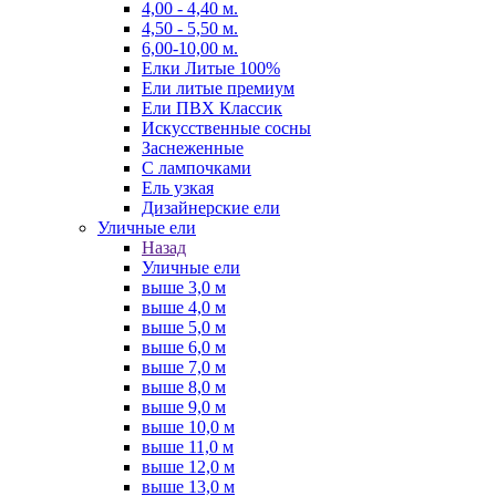
4,00 - 4,40 м.
4,50 - 5,50 м.
6,00-10,00 м.
Елки Литые 100%
Ели литые премиум
Ели ПВХ Классик
Искусственные сосны
Заснеженные
С лампочками
Ель узкая
Дизайнерские ели
Уличные ели
Назад
Уличные ели
выше 3,0 м
выше 4,0 м
выше 5,0 м
выше 6,0 м
выше 7,0 м
выше 8,0 м
выше 9,0 м
выше 10,0 м
выше 11,0 м
выше 12,0 м
выше 13,0 м