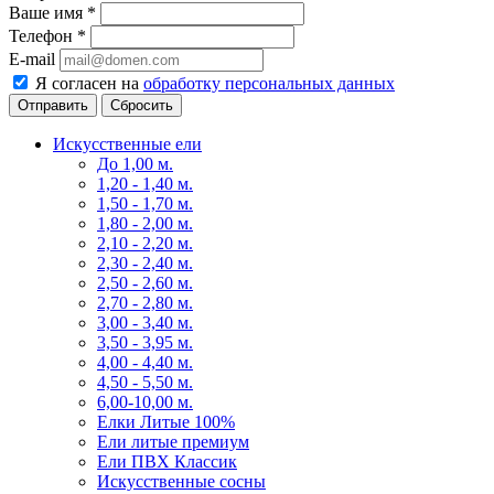
Ваше имя
*
Телефон
*
E-mail
Я согласен на
обработку персональных данных
Сбросить
Искусственные ели
До 1,00 м.
1,20 - 1,40 м.
1,50 - 1,70 м.
1,80 - 2,00 м.
2,10 - 2,20 м.
2,30 - 2,40 м.
2,50 - 2,60 м.
2,70 - 2,80 м.
3,00 - 3,40 м.
3,50 - 3,95 м.
4,00 - 4,40 м.
4,50 - 5,50 м.
6,00-10,00 м.
Елки Литые 100%
Ели литые премиум
Ели ПВХ Классик
Искусственные сосны