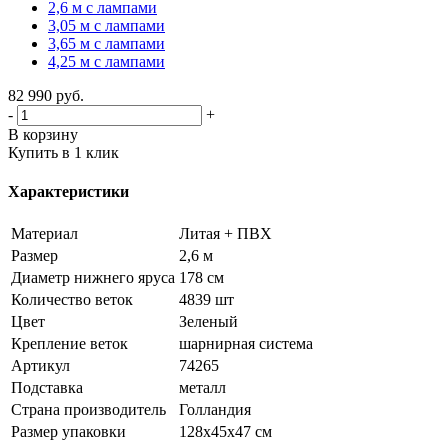
2,6 м с лампами
3,05 м с лампами
3,65 м с лампами
4,25 м с лампами
82 990
руб.
-
+
В корзину
Купить в 1 клик
Характеристики
Материал
Литая + ПВХ
Размер
2,6 м
Диаметр нижнего яруса
178 см
Количество веток
4839 шт
Цвет
Зеленый
Крепление веток
шарнирная система
Артикул
74265
Подставка
металл
Страна производитель
Голландия
Размер упаковки
128х45х47 см