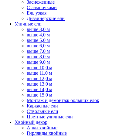
Заснеженные
С лампочками
Ель узкая
Дизайнерские ели
Уличные ели
выше 3,0 м
выше 4,0 м
выше 5,0 м
выше 6,0 м
выше 7,0 м
выше 8,0 м
выше 9,0 м
выше 10,0 м
выше 11,0 м
выше 12,0 м
выше 13,0 м
выше 14,0 м
выше 15,0 м
Монтаж и демонтаж больших елок
Каркасные ели
Ствольные ели
Цветные уличные ели
Хвойный декор
Арки хвойные
Гирлянды хвойные