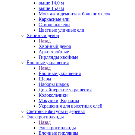
выше 14,0 м
выше 15,0 м
Монтаж и демонтаж больших елок
Каркасные ели
Ствольные ели
Цветные уличные ели
Хвойный декор
Назад
Хвойный декор
Арки хвойные
Гирлянды хвойные
Ёлочные украшения
Назад
Ёлочные украшения
Шары
Наборы шаров
Дизайнерские украшения
Колокольчики
Макушки, Корзины
Украшения для высотных елей
Световые фигуры и деревья
Электрогирлянды
Назад
Электрогирлянды
Елочные гирлянды