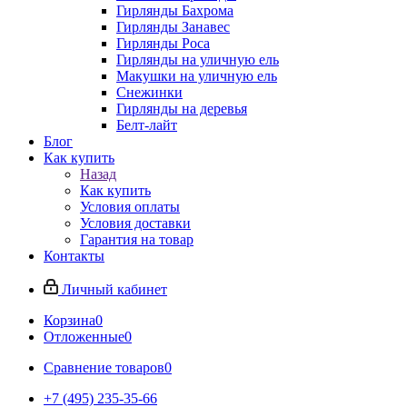
Гирлянды Бахрома
Гирлянды Занавес
Гирлянды Роса
Гирлянды на уличную ель
Макушки на уличную ель
Снежинки
Гирлянды на деревья
Белт-лайт
Блог
Как купить
Назад
Как купить
Условия оплаты
Условия доставки
Гарантия на товар
Контакты
Личный кабинет
Корзина
0
Отложенные
0
Сравнение товаров
0
+7 (495) 235-35-66