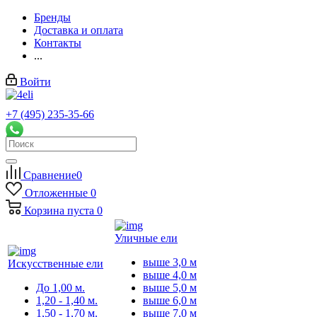
Бренды
Доставка и оплата
Контакты
...
Войти
+7 (495) 235-35-66
Заказать звонок
Сравнение
0
Отложенные
0
Корзина
пуста
0
Уличные ели
выше 3,0 м
Искусственные ели
выше 4,0 м
До 1,00 м.
выше 5,0 м
1,20 - 1,40 м.
выше 6,0 м
1,50 - 1,70 м.
выше 7,0 м