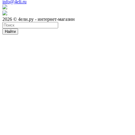
info@4eli.ru
2026 © 4ели.ру - интернет-магазин
Найти