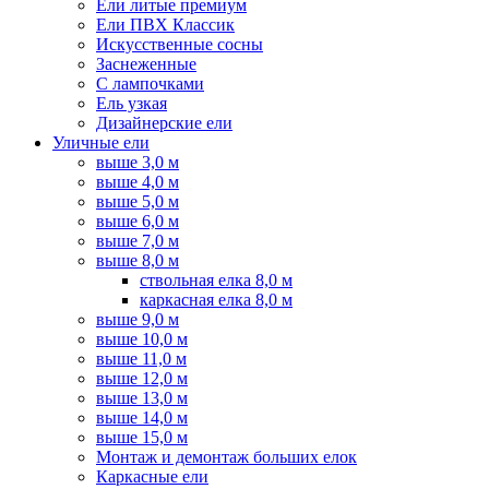
Ели литые премиум
Ели ПВХ Классик
Искусственные сосны
Заснеженные
С лампочками
Ель узкая
Дизайнерские ели
Уличные ели
выше 3,0 м
выше 4,0 м
выше 5,0 м
выше 6,0 м
выше 7,0 м
выше 8,0 м
ствольная елка 8,0 м
каркасная елка 8,0 м
выше 9,0 м
выше 10,0 м
выше 11,0 м
выше 12,0 м
выше 13,0 м
выше 14,0 м
выше 15,0 м
Монтаж и демонтаж больших елок
Каркасные ели