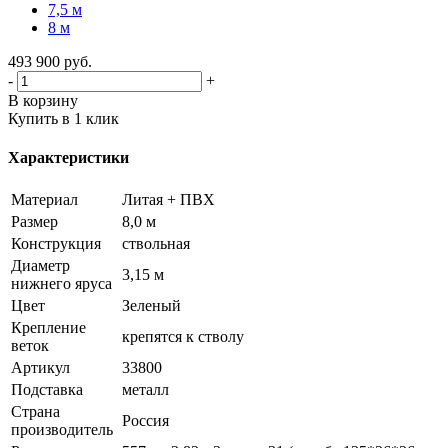
7,5 м
8 м
493 900
руб.
-
+
В корзину
Купить в 1 клик
Характеристики
Материал
Литая + ПВХ
Размер
8,0 м
Конструкция
ствольная
Диаметр
3,15 м
нижнего яруса
Цвет
Зеленый
Крепление
крепятся к стволу
веток
Артикул
33800
Подставка
металл
Страна
Россия
производитель