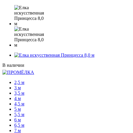
В наличии
2,5 м
3 м
3,5 м
4 м
4,5 м
5 м
5,5 м
6 м
6,5 м
7 м