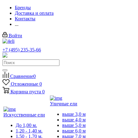
Бренды
Доставка и оплата
Контакты
...
Войти
+7 (495) 235-35-66
Заказать звонок
Сравнение
0
Отложенные
0
Корзина
пуста
0
Уличные ели
выше 3,0 м
Искусственные ели
выше 4,0 м
До 1,00 м.
выше 5,0 м
1,20 - 1,40 м.
выше 6,0 м
1,50 - 1,70 м.
выше 7,0 м