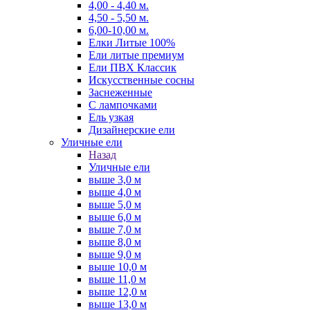
4,00 - 4,40 м.
4,50 - 5,50 м.
6,00-10,00 м.
Елки Литые 100%
Ели литые премиум
Ели ПВХ Классик
Искусственные сосны
Заснеженные
С лампочками
Ель узкая
Дизайнерские ели
Уличные ели
Назад
Уличные ели
выше 3,0 м
выше 4,0 м
выше 5,0 м
выше 6,0 м
выше 7,0 м
выше 8,0 м
выше 9,0 м
выше 10,0 м
выше 11,0 м
выше 12,0 м
выше 13,0 м