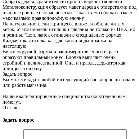
Собрать дерево сравнительно просто: каркас ствольный.
Металлоконструкция образует макет дерева с отверстиями под
пышные ровные еловые розетки. Такая схема сборки создает
максимально правдоподобную елочку.
На натуральность ели Принцесса влияет и обилие литых
веток. У этой модели иголочки сделаны не только из ПВХ, но
и резины. Часть лапок отливали в специальных формах.
Каждая такая иголка как две капли воды похожа на
настоящую.
Ветки округлой формы и равномерно зеленого окраса
образуют правильный конус. Елочка выглядит очень
стройной и величественной. Она, и правда, держится как
принцесса на балу.
Задать вопрос
Вы можете задать любой интересующий вас вопрос по товару
или работе магазина.
Наши квалифицированные специалисты обязательно вам
помогут.
Отзывы
Задать вопрос