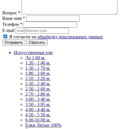
Вопрос
*
Ваше имя
*
Телефон
*
E-mail
Я согласен на
обработку персональных данных
Сбросить
Искусственные ели
До 1,00 м.
1,20 - 1,40 м.
1,50 - 1,70 м.
1,80 - 2,00 м.
2,10 - 2,20 м.
2,30 - 2,40 м.
2,50 - 2,60 м.
2,70 - 2,80 м.
3,00 - 3,40 м.
3,50 - 3,95 м.
4,00 - 4,40 м.
4,50 - 5,50 м.
6,00-10,00 м.
Елки Литые 100%