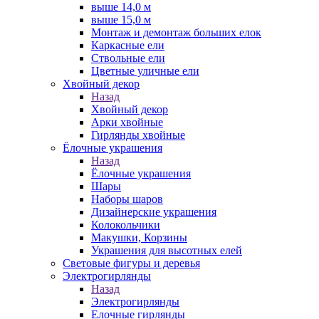
выше 14,0 м
выше 15,0 м
Монтаж и демонтаж больших елок
Каркасные ели
Ствольные ели
Цветные уличные ели
Хвойный декор
Назад
Хвойный декор
Арки хвойные
Гирлянды хвойные
Ёлочные украшения
Назад
Ёлочные украшения
Шары
Наборы шаров
Дизайнерские украшения
Колокольчики
Макушки, Корзины
Украшения для высотных елей
Световые фигуры и деревья
Электрогирлянды
Назад
Электрогирлянды
Елочные гирлянды