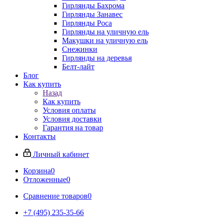
Гирлянды Бахрома
Гирлянды Занавес
Гирлянды Роса
Гирлянды на уличную ель
Макушки на уличную ель
Снежинки
Гирлянды на деревья
Белт-лайт
Блог
Как купить
Назад
Как купить
Условия оплаты
Условия доставки
Гарантия на товар
Контакты
Личный кабинет
Корзина
0
Отложенные
0
Сравнение товаров
0
+7 (495) 235-35-66