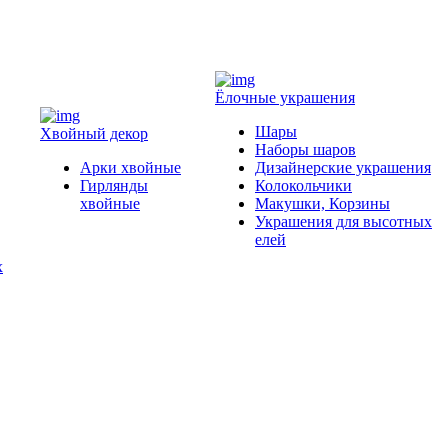
Ёлочные украшения
Шары
Хвойный декор
Наборы шаров
Арки хвойные
Дизайнерские украшения
Гирлянды
Колокольчики
хвойные
Макушки, Корзины
Украшения для высотных
елей
х