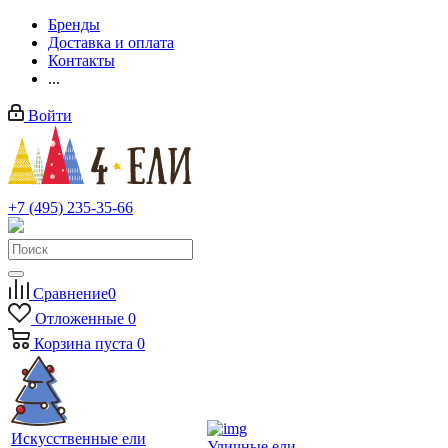
Бренды
Доставка и оплата
Контакты
...
Войти
+7 (495) 235-35-66
Заказать звонок
Сравнение
0
Отложенные
0
Корзина
пуста
0
Искусственные ели
Уличные ели