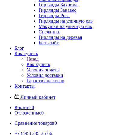
Гирлянды Бахрома
Гирлянды Занавес
Гирлянды Роса
Гирлянды на уличную ель
Макушки на уличную ель
Снежинки
Гирлянды на деревья
Белт-лайт
Блог
Как купить
Назад
Как купить
Условия оплаты
Условия доставки
Гарантия на товар
Контакты
Личный кабинет
Корзина
0
Отложенные
0
Сравнение товаров
0
+7 (495) 235-35-66