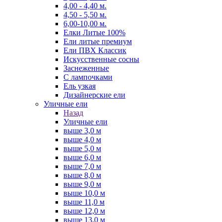
4,00 - 4,40 м.
4,50 - 5,50 м.
6,00-10,00 м.
Елки Литые 100%
Ели литые премиум
Ели ПВХ Классик
Искусственные сосны
Заснеженные
С лампочками
Ель узкая
Дизайнерские ели
Уличные ели
Назад
Уличные ели
выше 3,0 м
выше 4,0 м
выше 5,0 м
выше 6,0 м
выше 7,0 м
выше 8,0 м
выше 9,0 м
выше 10,0 м
выше 11,0 м
выше 12,0 м
выше 13,0 м