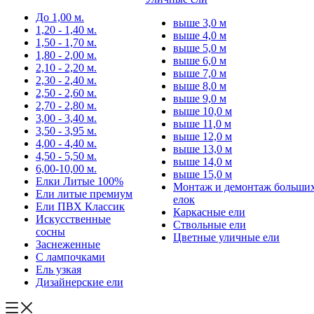
До 1,00 м.
выше 3,0 м
1,20 - 1,40 м.
выше 4,0 м
1,50 - 1,70 м.
выше 5,0 м
1,80 - 2,00 м.
выше 6,0 м
2,10 - 2,20 м.
выше 7,0 м
2,30 - 2,40 м.
выше 8,0 м
2,50 - 2,60 м.
выше 9,0 м
2,70 - 2,80 м.
выше 10,0 м
3,00 - 3,40 м.
выше 11,0 м
3,50 - 3,95 м.
выше 12,0 м
4,00 - 4,40 м.
выше 13,0 м
4,50 - 5,50 м.
выше 14,0 м
6,00-10,00 м.
выше 15,0 м
Елки Литые 100%
Монтаж и демонтаж больши
Ели литые премиум
елок
Ели ПВХ Классик
Каркасные ели
Искусственные
Ствольные ели
сосны
Цветные уличные ели
Заснеженные
С лампочками
Ель узкая
Дизайнерские ели