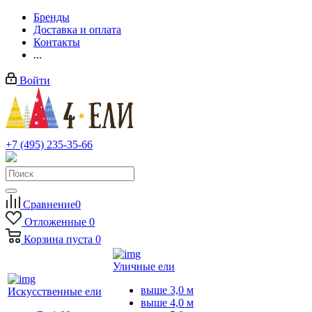
Бренды
Доставка и оплата
Контакты
...
Войти
+7 (495) 235-35-66
Заказать звонок
Сравнение
0
Отложенные
0
Корзина
пуста
0
Уличные ели
выше 3,0 м
Искусственные ели
выше 4,0 м