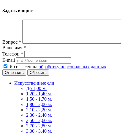
Задать вопрос
Вопрос
*
Ваше имя
*
Телефон
*
E-mail
Я согласен на
обработку персональных данных
Сбросить
Искусственные ели
До 1,00 м.
1,20 - 1,40 м.
1,50 - 1,70 м.
1,80 - 2,00 м.
2,10 - 2,20 м.
2,30 - 2,40 м.
2,50 - 2,60 м.
2,70 - 2,80 м.
3,00 - 3,40 м.