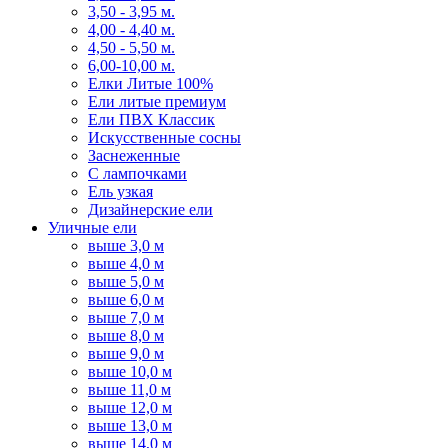
3,50 - 3,95 м.
4,00 - 4,40 м.
4,50 - 5,50 м.
6,00-10,00 м.
Елки Литые 100%
Ели литые премиум
Ели ПВХ Классик
Искусственные сосны
Заснеженные
С лампочками
Ель узкая
Дизайнерские ели
Уличные ели
выше 3,0 м
выше 4,0 м
выше 5,0 м
выше 6,0 м
выше 7,0 м
выше 8,0 м
выше 9,0 м
выше 10,0 м
выше 11,0 м
выше 12,0 м
выше 13,0 м
выше 14,0 м