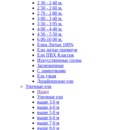
2,30 - 2,40 м.
2,50 - 2,60 м.
2,70 - 2,80 м.
3,00 - 3,40 м.
3,50 - 3,95 м.
4,00 - 4,40 м.
4,50 - 5,50 м.
6,00-10,00 м.
Елки Литые 100%
Ели литые премиум
Ели ПВХ Классик
Искусственные сосны
Заснеженные
С лампочками
Ель узкая
Дизайнерские ели
Уличные ели
Назад
Уличные ели
выше 3,0 м
выше 4,0 м
выше 5,0 м
выше 6,0 м
выше 7,0 м
выше 8,0 м