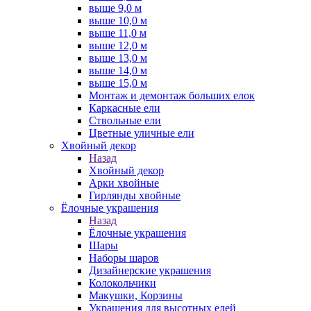
выше 9,0 м
выше 10,0 м
выше 11,0 м
выше 12,0 м
выше 13,0 м
выше 14,0 м
выше 15,0 м
Монтаж и демонтаж больших елок
Каркасные ели
Ствольные ели
Цветные уличные ели
Хвойный декор
Назад
Хвойный декор
Арки хвойные
Гирлянды хвойные
Ёлочные украшения
Назад
Ёлочные украшения
Шары
Наборы шаров
Дизайнерские украшения
Колокольчики
Макушки, Корзины
Украшения для высотных елей