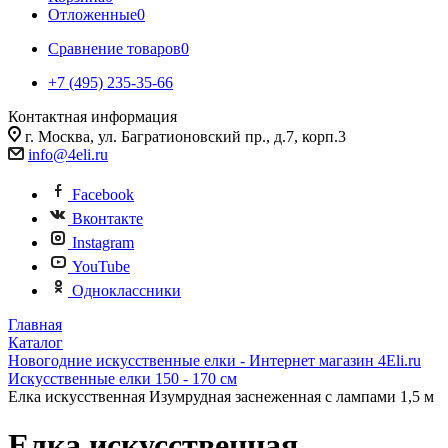
Отложенные
0
Сравнение товаров
0
+7 (495) 235-35-66
Контактная информация
г. Москва, ул. Багратионовский пр., д.7, корп.3
info@4eli.ru
Facebook
Вконтакте
Instagram
YouTube
Одноклассники
Главная
Каталог
Новогодние искусственные елки - Интернет магазин 4Eli.ru
Искусственные елки 150 - 170 см
Елка искусственная Изумрудная заснеженная с лампами 1,5 м
Елка искусственная