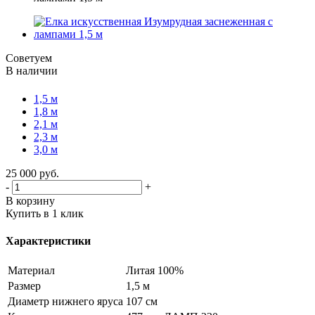
Советуем
В наличии
1,5 м
1,8 м
2,1 м
2,3 м
3,0 м
25 000
руб.
-
+
В корзину
Купить в 1 клик
Характеристики
Материал
Литая 100%
Размер
1,5 м
Диаметр нижнего яруса
107 см