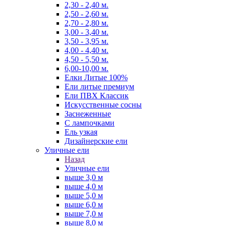
2,30 - 2,40 м.
2,50 - 2,60 м.
2,70 - 2,80 м.
3,00 - 3,40 м.
3,50 - 3,95 м.
4,00 - 4,40 м.
4,50 - 5,50 м.
6,00-10,00 м.
Елки Литые 100%
Ели литые премиум
Ели ПВХ Классик
Искусственные сосны
Заснеженные
С лампочками
Ель узкая
Дизайнерские ели
Уличные ели
Назад
Уличные ели
выше 3,0 м
выше 4,0 м
выше 5,0 м
выше 6,0 м
выше 7,0 м
выше 8,0 м