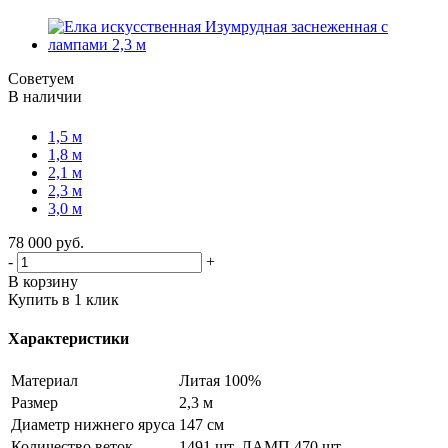
Советуем
В наличии
1,5 м
1,8 м
2,1 м
2,3 м
3,0 м
78 000
руб.
-
+
В корзину
Купить в 1 клик
Характеристики
Материал
Литая 100%
Размер
2,3 м
Диаметр нижнего яруса
147 см
Количество веток
1491 шт, ЛАМП 470 шт