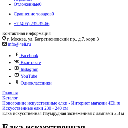
Отложенные
0
Сравнение товаров
0
+7 (495) 235-35-66
Контактная информация
г. Москва, ул. Багратионовский пр., д.7, корп.3
info@4eli.ru
Facebook
Вконтакте
Instagram
YouTube
Одноклассники
Главная
Каталог
Новогодние искусственные елки - Интернет магазин 4Eli.ru
Искусственные елки 230 - 240 см
Елка искусственная Изумрудная заснеженная с лампами 2,3 м
Елка искусственная