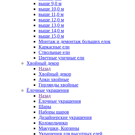
выше 9,0 м
выше 10,0 м
выше 11,0 м
выше 12,0 м
выше 13,0 м
выше 14,0 м
выше 15,0 м
Монтаж и демонтаж больших елок
Каркасные ели
Ствольные ели
Цветные уличные ели
Хвойный декор
Назад
Хвойный декор
Арки хвойные
Гирлянды хвойные
Ёлочные украшения
Назад
Ёлочные украшения
Шары
Наборы шаров
Дизайнерские украшения
Колокольчики
Макушки, Корзины
Украшения для высотных елей