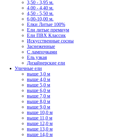
3,50 - 3,95 м.
4,00 - 4,40 м.
4,50 - 5,50 м.
6,00-10,00 м.
Елки Литые 100%
Ели литые премиум
Ели ПВХ Классик
Искусственные сосны
Заснеженные
С лампочками
Ель узкая
Дизайнерские ели
Уличные ели
выше 3,0 м
выше 4,0 м
выше 5,0 м
выше 6,0 м
выше 7,0 м
выше 8,0 м
выше 9,0 м
выше 10,0 м
выше 11,0 м
выше 12,0 м
выше 13,0 м
выше 14,0 м