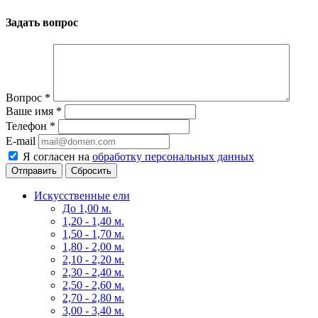
Задать вопрос
Вопрос
*
Ваше имя
*
Телефон
*
E-mail
Я согласен на
обработку персональных данных
Сбросить
Искусственные ели
До 1,00 м.
1,20 - 1,40 м.
1,50 - 1,70 м.
1,80 - 2,00 м.
2,10 - 2,20 м.
2,30 - 2,40 м.
2,50 - 2,60 м.
2,70 - 2,80 м.
3,00 - 3,40 м.