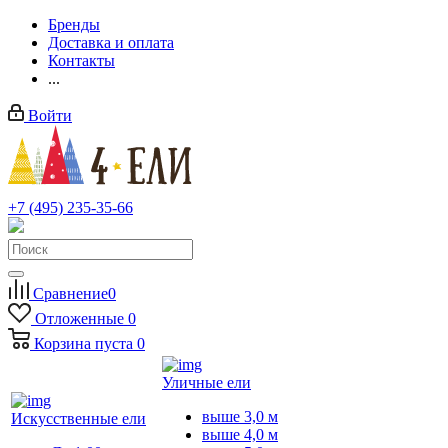
Бренды
Доставка и оплата
Контакты
...
Войти
+7 (495) 235-35-66
Заказать звонок
Сравнение
0
Отложенные
0
Корзина
пуста
0
Уличные ели
выше 3,0 м
Искусственные ели
выше 4,0 м