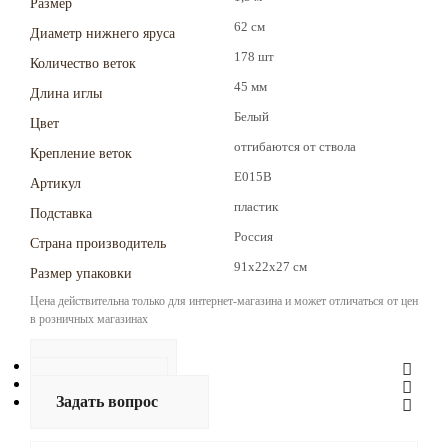
Размер
62 см
Диаметр нижнего яруса
178 шт
Количество веток
45 мм
Длина иглы
Белый
Цвет
отгибаются от ствола
Крепление веток
Е015В
Артикул
пластик
Подставка
Россия
Страна производитель
91х22х27 см
Размер упаковки
Цена действительна только для интернет-магазина и может отличаться от цен
в розничных магазинах
Описание
Отзывы
Задать вопрос