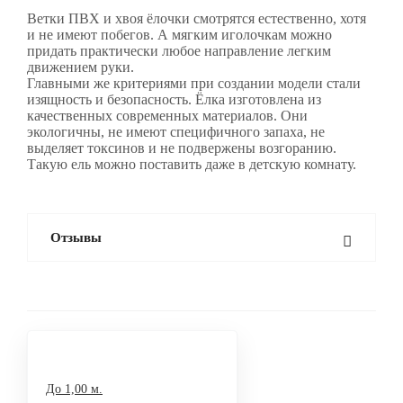
Ветки ПВХ и хвоя ёлочки смотрятся естественно, хотя
и не имеют побегов. А мягким иголочкам можно
придать практически любое направление легким
движением руки.
Главными же критериями при создании модели стали
изящность и безопасность. Ёлка изготовлена из
качественных современных материалов. Они
экологичны, не имеют специфичного запаха, не
выделяет токсинов и не подвержены возгоранию.
Такую ель можно поставить даже в детскую комнату.
Отзывы
Искусственные ели
До 1,00 м.