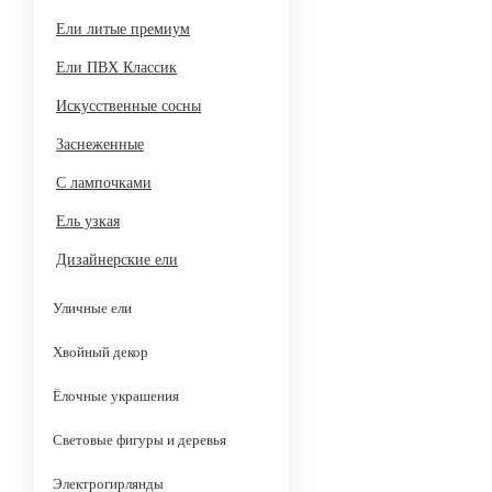
Ели литые премиум
Ели ПВХ Классик
Искусственные сосны
Заснеженные
С лампочками
Ель узкая
Дизайнерские ели
Уличные ели
Хвойный декор
Ёлочные украшения
Световые фигуры и деревья
Электрогирлянды