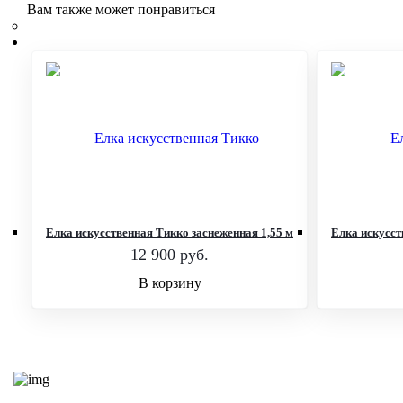
Вам также может понравиться
Елка искусственная Тикко заснеженная 1,55 м
Елка искусст
12 900
руб.
В корзину