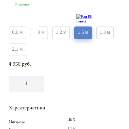
В наличии
0,6 м
0,9 м
1,2 м
1,5 м
1,8 м
2,1 м
4 950
руб.
Характеристики
ПВХ
Материал
1,5 м