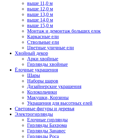
выше 11,0 м
выше 12,0 м
выше 13,0 м
выше 14,0 м
выше 15,0 м
Монтаж и демонтаж больших елок
Каркасные ели
Ствольные ели
Цветные уличные ели
Хвойный декор
Арки хвойные
Гирлянды хвойные
Ёлочные украшения
Шары
Наборы шаров
Дизайнерские украшения
Колокольчики
Макушки, Корзины
Украшения для высотных елей
Световые фигуры и деревья
Электрогирлянды
Елочные гирлянды
Гирлянды Бахрома
Гирлянды Занавес
Гирлянды Роса