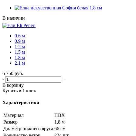
В наличии
0,6 м
0,9 м
1,2 м
1,5 м
1,8 м
2,1 м
6 750
руб.
-
+
В корзину
Купить в 1 клик
Характеристики
Материал
ПВХ
Размер
1,8 м
Диаметр нижнего яруса
66 см
Количество веток
224 шт