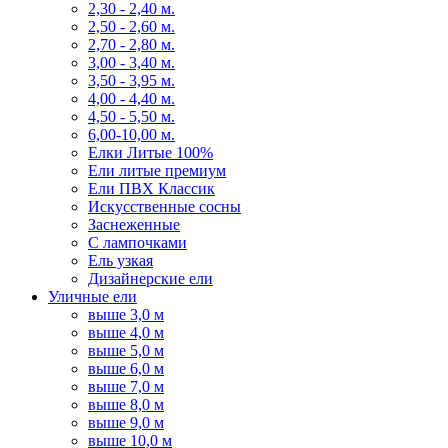
2,30 - 2,40 м.
2,50 - 2,60 м.
2,70 - 2,80 м.
3,00 - 3,40 м.
3,50 - 3,95 м.
4,00 - 4,40 м.
4,50 - 5,50 м.
6,00-10,00 м.
Елки Литые 100%
Ели литые премиум
Ели ПВХ Классик
Искусственные сосны
Заснеженные
С лампочками
Ель узкая
Дизайнерские ели
Уличные ели
выше 3,0 м
выше 4,0 м
выше 5,0 м
выше 6,0 м
выше 7,0 м
выше 8,0 м
выше 9,0 м
выше 10,0 м