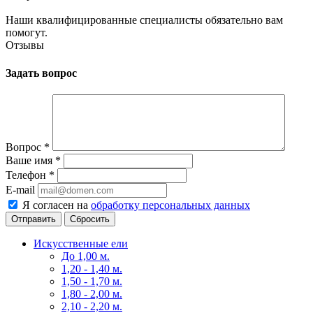
Наши квалифицированные специалисты обязательно вам
помогут.
Отзывы
Задать вопрос
Вопрос
*
Ваше имя
*
Телефон
*
E-mail
Я согласен на
обработку персональных данных
Сбросить
Искусственные ели
До 1,00 м.
1,20 - 1,40 м.
1,50 - 1,70 м.
1,80 - 2,00 м.
2,10 - 2,20 м.