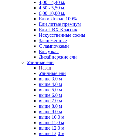
4,00 - 4,40 м.
4,50 - 5,50 м.
6,00-10,00 м.
Елки Литые 100%
Ели литые премиум
Ели ПВХ Классик
Искусственные сосны
Заснеженные
С лампочками
Ель узкая
Дизайнерские ели
Уличные ели
Назад
Уличные ели
выше 3,0 м
выше 4,0 м
выше 5,0 м
выше 6,0 м
выше 7,0 м
выше 8,0 м
выше 9,0 м
выше 10,0 м
выше 11,0 м
выше 12,0 м
выше 13,0 м