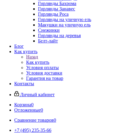
Гирлянды Бахрома
Гирлянды Занавес
Гирлянды Роса
Гирлянды на уличную ель
Макушки на уличную ель
Снежинки
Гирлянды на деревья
Белт-лайт
Блог
Как купить
Назад
Как купить
Условия оплаты
Условия доставки
Гарантия на товар
Контакты
Личный кабинет
Корзина
0
Отложенные
0
Сравнение товаров
0
+7 (495) 235-35-66