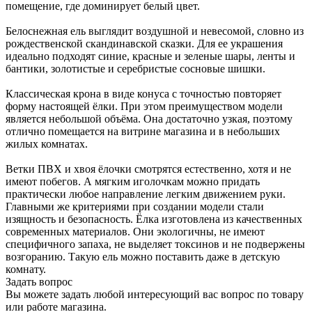
помещение, где доминирует белый цвет.
Белоснежная ель выглядит воздушной и невесомой, словно из
рождественской скандинавской сказки. Для ее украшения
идеально подходят синие, красные и зеленые шары, ленты и
бантики, золотистые и серебристые сосновые шишки.
Классическая крона в виде конуса с точностью повторяет
форму настоящей ёлки. При этом преимуществом модели
является небольшой объёма. Она достаточно узкая, поэтому
отлично помещается на витрине магазина и в небольших
жилых комнатах.
Ветки ПВХ и хвоя ёлочки смотрятся естественно, хотя и не
имеют побегов. А мягким иголочкам можно придать
практически любое направление легким движением руки.
Главными же критериями при создании модели стали
изящность и безопасность. Ёлка изготовлена из качественных
современных материалов. Они экологичны, не имеют
специфичного запаха, не выделяет токсинов и не подвержены
возгоранию. Такую ель можно поставить даже в детскую
комнату.
Задать вопрос
Вы можете задать любой интересующий вас вопрос по товару
или работе магазина.