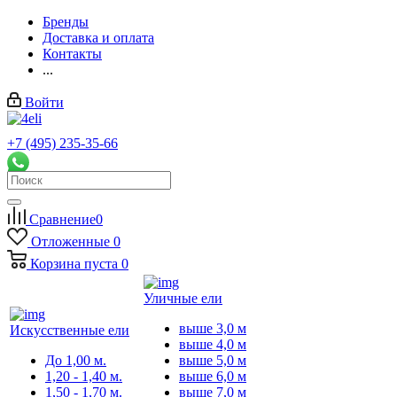
Бренды
Доставка и оплата
Контакты
...
Войти
+7 (495) 235-35-66
Заказать звонок
Сравнение
0
Отложенные
0
Корзина
пуста
0
Уличные ели
выше 3,0 м
Искусственные ели
выше 4,0 м
До 1,00 м.
выше 5,0 м
1,20 - 1,40 м.
выше 6,0 м
1,50 - 1,70 м.
выше 7,0 м