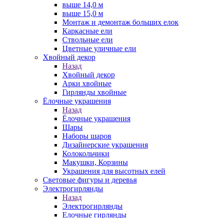
выше 14,0 м
выше 15,0 м
Монтаж и демонтаж больших елок
Каркасные ели
Ствольные ели
Цветные уличные ели
Хвойный декор
Назад
Хвойный декор
Арки хвойные
Гирлянды хвойные
Ёлочные украшения
Назад
Ёлочные украшения
Шары
Наборы шаров
Дизайнерские украшения
Колокольчики
Макушки, Корзины
Украшения для высотных елей
Световые фигуры и деревья
Электрогирлянды
Назад
Электрогирлянды
Елочные гирлянды