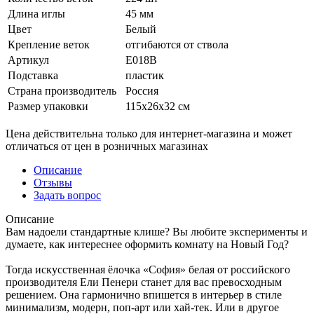
Длина иглы
45 мм
Цвет
Белый
Крепление веток
отгибаются от ствола
Артикул
Е018В
Подставка
пластик
Страна производитель
Россия
Размер упаковки
115х26х32 см
Цена действительна только для интернет-магазина и может
отличаться от цен в розничных магазинах
Описание
Отзывы
Задать вопрос
Описание
Вам надоели стандартные клише? Вы любите эксперименты и
думаете, как интереснее оформить комнату на Новый Год?
Тогда искусственная ёлочка «София» белая от российского
производителя Ели Пенери станет для вас превосходным
решением. Она гармонично впишется в интерьер в стиле
минимализм, модерн, поп-арт или хай-тек. Или в другое