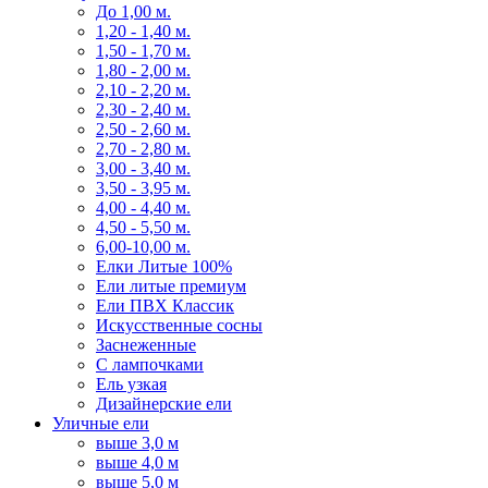
До 1,00 м.
1,20 - 1,40 м.
1,50 - 1,70 м.
1,80 - 2,00 м.
2,10 - 2,20 м.
2,30 - 2,40 м.
2,50 - 2,60 м.
2,70 - 2,80 м.
3,00 - 3,40 м.
3,50 - 3,95 м.
4,00 - 4,40 м.
4,50 - 5,50 м.
6,00-10,00 м.
Елки Литые 100%
Ели литые премиум
Ели ПВХ Классик
Искусственные сосны
Заснеженные
С лампочками
Ель узкая
Дизайнерские ели
Уличные ели
выше 3,0 м
выше 4,0 м
выше 5,0 м