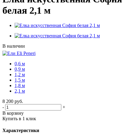
белая 2,1 м
В наличии
0,6 м
0,9 м
1,2 м
1,5 м
1,8 м
2,1 м
8 200
руб.
-
+
В корзину
Купить в 1 клик
Характеристики