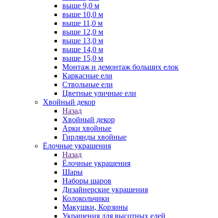
выше 9,0 м
выше 10,0 м
выше 11,0 м
выше 12,0 м
выше 13,0 м
выше 14,0 м
выше 15,0 м
Монтаж и демонтаж больших елок
Каркасные ели
Ствольные ели
Цветные уличные ели
Хвойный декор
Назад
Хвойный декор
Арки хвойные
Гирлянды хвойные
Ёлочные украшения
Назад
Ёлочные украшения
Шары
Наборы шаров
Дизайнерские украшения
Колокольчики
Макушки, Корзины
Украшения для высотных елей