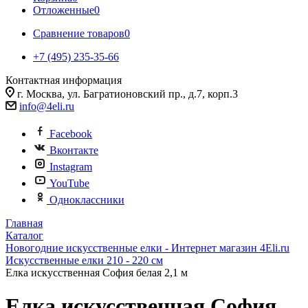
Отложенные
0
Сравнение товаров
0
+7 (495) 235-35-66
Контактная информация
г. Москва, ул. Багратионовский пр., д.7, корп.3
info@4eli.ru
Facebook
Вконтакте
Instagram
YouTube
Одноклассники
Главная
Каталог
Новогодние искусственные елки - Интернет магазин 4Eli.ru
Искусственные елки 210 - 220 см
Елка искусственная София белая 2,1 м
Елка искусственная София