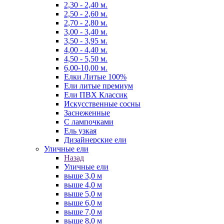
2,30 - 2,40 м.
2,50 - 2,60 м.
2,70 - 2,80 м.
3,00 - 3,40 м.
3,50 - 3,95 м.
4,00 - 4,40 м.
4,50 - 5,50 м.
6,00-10,00 м.
Елки Литые 100%
Ели литые премиум
Ели ПВХ Классик
Искусственные сосны
Заснеженные
С лампочками
Ель узкая
Дизайнерские ели
Уличные ели
Назад
Уличные ели
выше 3,0 м
выше 4,0 м
выше 5,0 м
выше 6,0 м
выше 7,0 м
выше 8,0 м