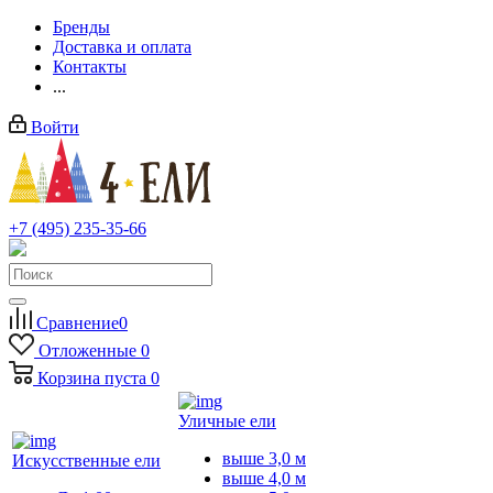
Бренды
Доставка и оплата
Контакты
...
Войти
+7 (495) 235-35-66
Заказать звонок
Сравнение
0
Отложенные
0
Корзина
пуста
0
Уличные ели
выше 3,0 м
Искусственные ели
выше 4,0 м