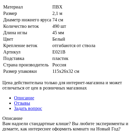
Материал
ПВХ
Размер
2,1 м
Диаметр нижнего яруса
74 см
Количество веток
490 шт
Длина иглы
45 мм
Цвет
Белый
Крепление веток
отгибаются от ствола
Артикул
Е021В
Подставка
пластик
Страна производитель
Россия
Размер упаковки
115х26х32 см
Цена действительна только для интернет-магазина и может
отличаться от цен в розничных магазинах
Описание
Отзывы
Задать вопрос
Описание
Вам надоели стандартные клише? Вы любите эксперименты и
думаете, как интереснее оформить комнату на Новый Год?